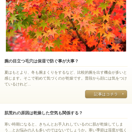
腕の目立つ毛穴は保湿で防ぐ事が大事？
夏はもとより、冬も腕まくりをするなど、比較的腕を出す機会が多いと
感じます。そこで初めて気づくのが乾燥です。普段から顔には気をつけ
ているけれど...
記事はコチラ
肌荒れの原因は乾燥した空気も関係する？
寒い時期になると、きちんとお手入れしているのに肌が乾燥してしま
う…とお悩みの人も多いのではないでしょうか。寒い季節は湿度が低く