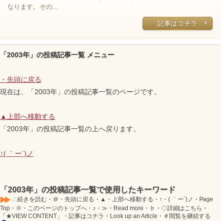
なります。その...
記事はコチラ
「2003年」の投稿記事一覧 メニュー
・
先頭に戻る
現在は、「2003年」の投稿記事一覧のページです。
▲
上部へ移動する
「2003年」の投稿記事一覧の上へ戻ります。
↑
( ｀ー´)ノ
「2003年」の投稿記事一覧で使用したキーワード
∴続きを読む・＠・先頭に戻る・▲・上部へ移動する・↑・( ｀ー´)ノ・Page
Top・※・このページのトップへ・♪・≫・Read more・♭・◇詳細はこちら・
「★VIEW CONTENT」・記事はコチラ・Look up an Article・＃閲覧を継続する