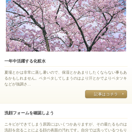
一年中活躍する化粧水
夏場とかは非常に蒸し暑いので、保湿とかあまりしたくならない事もあ
るかもしれません。ベタベタしてしまうのはより汗とかでよりベタツキ
などが強調さ...
記事はコチラ
洗顔フォームを確認しよう
ニキビができてしまう原因にはいくつかありますが、その最たるものは
洗顔を怠ることによる顔の表面の汚れです。自分では洗っているつもり