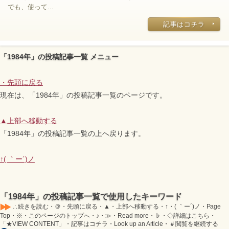
でも、使って...
記事はコチラ
「1984年」の投稿記事一覧 メニュー
・
先頭に戻る
現在は、「1984年」の投稿記事一覧のページです。
▲
上部へ移動する
「1984年」の投稿記事一覧の上へ戻ります。
↑
( ｀ー´)ノ
「1984年」の投稿記事一覧で使用したキーワード
∴続きを読む・＠・先頭に戻る・▲・上部へ移動する・↑・( ｀ー´)ノ・Page
Top・※・このページのトップへ・♪・≫・Read more・♭・◇詳細はこちら・
「★VIEW CONTENT」・記事はコチラ・Look up an Article・＃閲覧を継続する