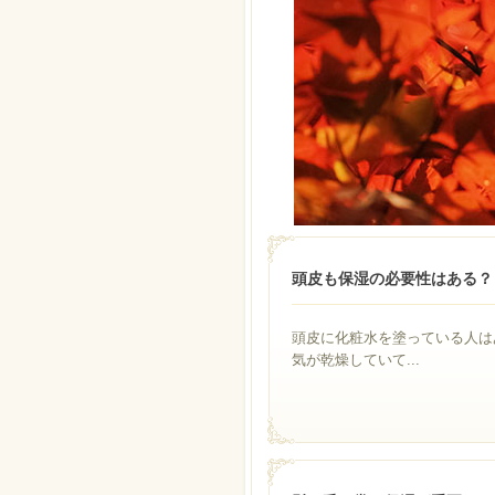
頭皮も保湿の必要性はある？
頭皮に化粧水を塗っている人は
気が乾燥していて...