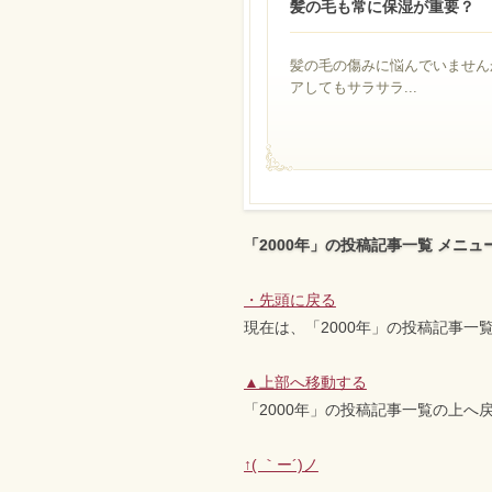
髪の毛も常に保湿が重要？
髪の毛の傷みに悩んでいません
アしてもサラサラ...
「2000年」の投稿記事一覧 メニュ
・
先頭に戻る
現在は、「2000年」の投稿記事一
▲
上部へ移動する
「2000年」の投稿記事一覧の上へ
↑
( ｀ー´)ノ