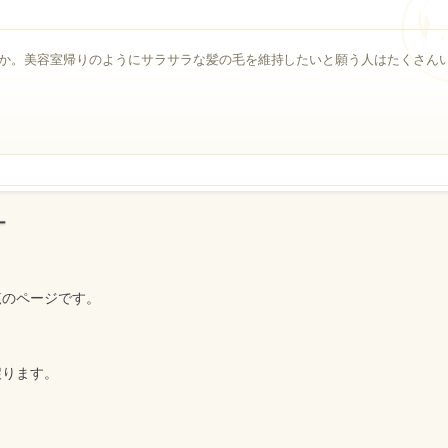
か。美容室帰りのようにサラサラな髪の毛を維持したいと願う人はたくさん
ー
覧のページです。
戻ります。